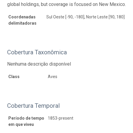
global holdings, but coverage is focused on New Mexico.
Coordenadas
Sul Oeste [-90, -180], Norte Leste [90, 180]
delimitadoras
Cobertura Taxonômica
Nenhuma descrição disponível
Class
Aves
Cobertura Temporal
Período de tempo
1853-present
em que viveu