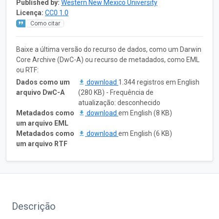
Published by:
Western New Mexico University
Licença:
CC0 1.0
Como citar
Baixe a última versão do recurso de dados, como um Darwin
Core Archive (DwC-A) ou recurso de metadados, como EML
ou RTF:
Dados como um
download
1.344 registros em English
arquivo DwC-A
(280 KB) - Frequência de
atualização: desconhecido
Metadados como
download
em English (8 KB)
um arquivo EML
Metadados como
download
em English (6 KB)
um arquivo RTF
Descrição