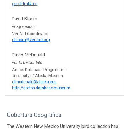
gsr.shtml#res
David Bloom
Programador
VertNet Coordinator
dbloom@vertnet.org
Dusty McDonald
Ponto De Contato
Arctos Database Programmer
University of Alaska Museum
dlmcdonald@alaska.edu
http://arctos.database.museum
Cobertura Geográfica
The Western New Mexico University bird collection has