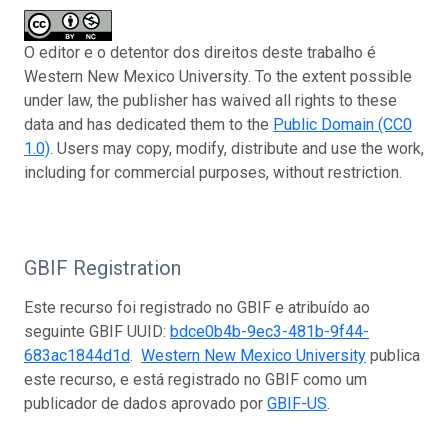
O editor e o detentor dos direitos deste trabalho é
Western New Mexico University. To the extent possible
under law, the publisher has waived all rights to these
data and has dedicated them to the
Public Domain (CC0
1.0)
. Users may copy, modify, distribute and use the work,
including for commercial purposes, without restriction.
GBIF Registration
Este recurso foi registrado no GBIF e atribuído ao
seguinte GBIF UUID:
bdce0b4b-9ec3-481b-9f44-
683ac1844d1d
.
Western New Mexico University
publica
este recurso, e está registrado no GBIF como um
publicador de dados aprovado por
GBIF-US
.