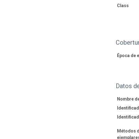
Class
Cobertu
Época de e
Datos de
Nombre de
Identifica
Identifica
Métodos d
ejemplare