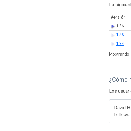
La siguien
Versión
1.36
1.35
1.34
Mostrando 1
¿Cómo r
Los usuari
David H.
followed