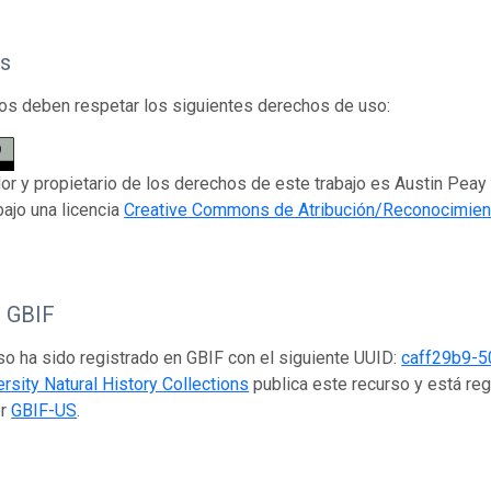
s
os deben respetar los siguientes derechos de uso:
dor y propietario de los derechos de este trabajo es Austin Peay 
bajo una licencia
Creative Commons de Atribución/Reconocimien
o GBIF
so ha sido registrado en GBIF con el siguiente UUID:
caff29b9-
ersity Natural History Collections
publica este recurso y está re
or
GBIF-US
.