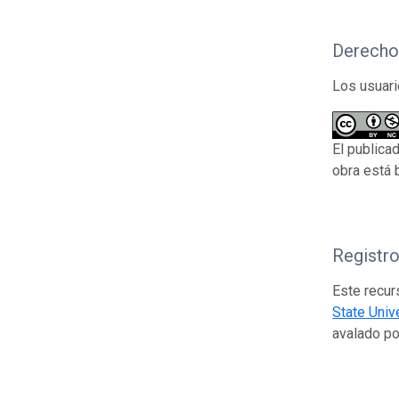
Derecho
Los usuari
El publica
obra está 
Registr
Este recur
State Univ
avalado p