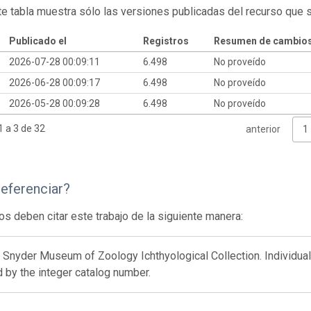
te tabla muestra sólo las versiones publicadas del recurso que 
Publicado el
Registros
Resumen de cambio
2026-07-28 00:09:11
6.498
No proveído
2026-06-28 00:09:17
6.498
No proveído
2026-05-28 00:09:28
6.498
No proveído
 a 3 de 32
anterior
1
eferenciar?
os deben citar este trabajo de la siguiente manera:
 Snyder Museum of Zoology Ichthyological Collection. Individua
 by the integer catalog number.