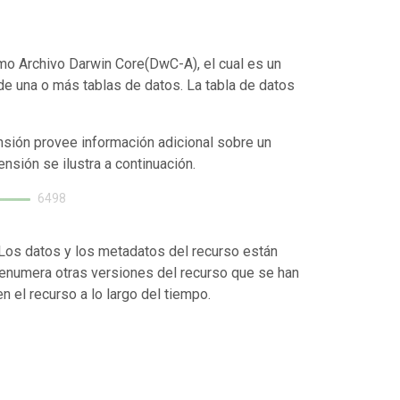
mo Archivo Darwin Core(DwC-A), el cual es un
de una o más tablas de datos. La tabla de datos
nsión provee información adicional sobre un
ensión se ilustra a continuación.
6498
. Los datos y los metadatos del recurso están
enumera otras versiones del recurso que se han
 el recurso a lo largo del tiempo.