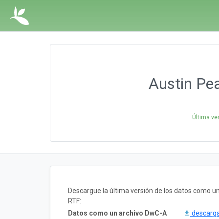
Austin Pea
Última ve
Descargue la última versión de los datos como 
RTF:
Datos como un archivo DwC-A
descarg