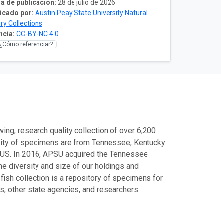
a de publicación:
28 de julio de 2026
icado por:
Austin Peay State University Natural
ory Collections
ncia:
CC-BY-NC 4.0
¿Cómo referenciar?
, research quality collection of over 6,200
rity of specimens are from Tennessee, Kentucky
e US. In 2016, APSU acquired the Tennessee
he diversity and size of our holdings and
fish collection is a repository of specimens for
s, other state agencies, and researchers.