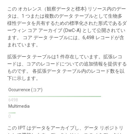
この オカレンス（観察データと標本) リソース内のデー
タは、1 つまたは複数のデータ テーブルとして生物多
様性データを共有するための標準化された形式であるダ
ーウィン コア アーカイブ (DwC-A) として公開されてい
ます。 コア データ テーブルには、6,498 レコードが含
まれています。
拡張データ テーブルは1 件存在しています。拡張レコ
ードは、コアのレコードについての追加情報を提供する
ものです。 各拡張データ テーブル内のレコード数を以
下に示します。
Occurrence (コア)
6498
Multimedia
0
この IPT はデータをアーカイブし、データ リポジトリ