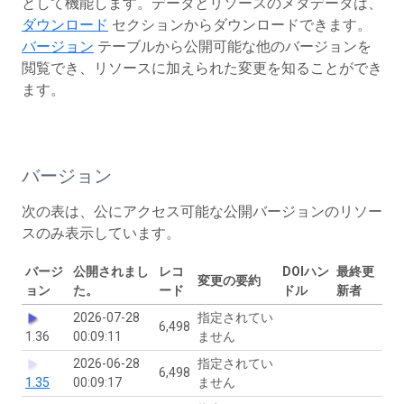
として機能します。データとリソースのメタデータは、
ダウンロード
セクションからダウンロードできます。
バージョン
テーブルから公開可能な他のバージョンを
閲覧でき、リソースに加えられた変更を知ることができ
ます。
バージョン
次の表は、公にアクセス可能な公開バージョンのリソー
スのみ表示しています。
バージ
公開されまし
レコ
DOIハン
最終更
変更の要約
ョン
た。
ード
ドル
新者
2026-07-28
指定されてい
6,498
1.36
00:09:11
ません
2026-06-28
指定されてい
6,498
1.35
00:09:17
ません