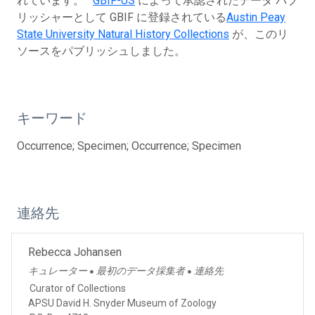
れています。
GBIF-US
によって承認されたデータ パブ
リッシャーとして GBIF に登録されている
Austin Peay
State University Natural History Collections
が、このリ
ソースをパブリッシュしました。
キーワード
Occurrence; Specimen; Occurrence; Specimen
連絡先
Rebecca Johansen
キュレーター
最初のデータ採集者
連絡先
●
●
Curator of Collections
APSU David H. Snyder Museum of Zoology