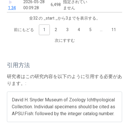
2026-05-28
指定されてい
6,498
1.34
00:09:28
ません
全32 の _start _から3までを表示する。
前にもどる
1
2
3
4
5
…
11
次にすすむ
引用方法
研究者はこの研究内容を以下のように引用する必要があ
ります。:
David H. Snyder Museum of Zoology Ichthyological
Collection. Individual specimens should be cited as
APSU:Fish: followed by the integer catalog number.