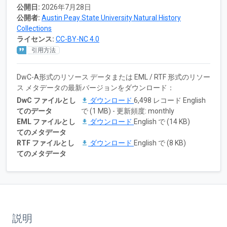
公開日:
2026年7月28日
公開者:
Austin Peay State University Natural History
Collections
ライセンス:
CC-BY-NC 4.0
引用方法
DwC-A形式のリソース データまたは EML / RTF 形式のリソー
ス メタデータの最新バージョンをダウンロード：
DwC ファイルとし
ダウンロード
6,498 レコード English
てのデータ
で (1 MB) - 更新頻度: monthly
EML ファイルとし
ダウンロード
English で (14 KB)
てのメタデータ
RTF ファイルとし
ダウンロード
English で (8 KB)
てのメタデータ
説明