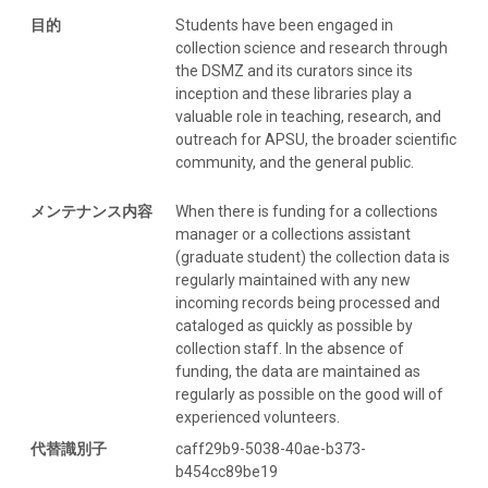
目的
Students have been engaged in
collection science and research through
the DSMZ and its curators since its
inception and these libraries play a
valuable role in teaching, research, and
outreach for APSU, the broader scientific
community, and the general public.
メンテナンス内容
When there is funding for a collections
manager or a collections assistant
(graduate student) the collection data is
regularly maintained with any new
incoming records being processed and
cataloged as quickly as possible by
collection staff. In the absence of
funding, the data are maintained as
regularly as possible on the good will of
experienced volunteers.
代替識別子
caff29b9-5038-40ae-b373-
b454cc89be19