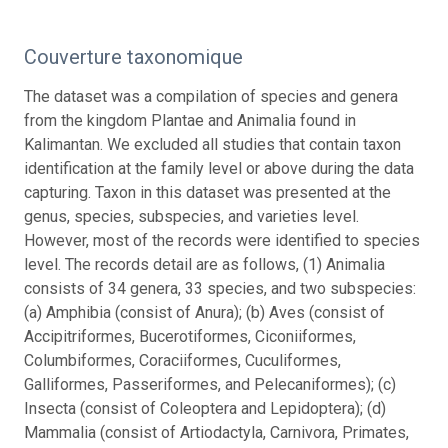
Couverture taxonomique
The dataset was a compilation of species and genera
from the kingdom Plantae and Animalia found in
Kalimantan. We excluded all studies that contain taxon
identification at the family level or above during the data
capturing. Taxon in this dataset was presented at the
genus, species, subspecies, and varieties level.
However, most of the records were identified to species
level. The records detail are as follows, (1) Animalia
consists of 34 genera, 33 species, and two subspecies:
(a) Amphibia (consist of Anura); (b) Aves (consist of
Accipitriformes, Bucerotiformes, Ciconiiformes,
Columbiformes, Coraciiformes, Cuculiformes,
Galliformes, Passeriformes, and Pelecaniformes); (c)
Insecta (consist of Coleoptera and Lepidoptera); (d)
Mammalia (consist of Artiodactyla, Carnivora, Primates,