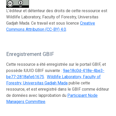
L’éditeur et détenteur des droits de cette ressource est
Wildlife Laboratory, Faculty of Forestry, Universitas
Gadjah Mada. Ce travail est sous licence
Creative
Commons Attribution (CC-BY) 4.0
.
Enregistrement GBIF
Cette ressource a été enregistrée sur le portail GBIF, et
possède lUUID GBIF suivante :
9ae18c0d-418e-4be3-
be77-2818afe61675
.
Wildlife Laboratory, Faculty of
Forestry, Universitas Gadjah Mada
publie cette
ressource, et est enregistré dans le GBIF comme éditeur
de données avec lapprobation du
Participant Node
Managers Committee
.