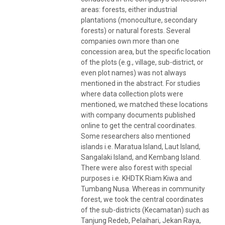
areas: forests, either industrial
plantations (monoculture, secondary
forests) or natural forests. Several
companies own more than one
concession area, but the specific location
of the plots (e.g., village, sub-district, or
even plot names) was not always
mentioned in the abstract. For studies
where data collection plots were
mentioned, we matched these locations
with company documents published
online to get the central coordinates.
Some researchers also mentioned
islands i.e. Maratua Island, Laut Island,
Sangalaki Island, and Kembang Island.
There were also forest with special
purposes i.e. KHDTK Riam Kiwa and
Tumbang Nusa. Whereas in community
forest, we took the central coordinates
of the sub-districts (Kecamatan) such as
Tanjung Redeb, Pelaihari, Jekan Raya,