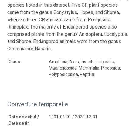
species listed in this dataset. Five CR plant species
came from the genus Gonystylus, Hopea, and Shorea,
whereas three CR animals came from Pongo and
Rhinoplax. The majority of Endangered species also
comprised plants from the genus Anisoptera, Eucalyptus,
and Shorea. Endangered animals were from the genus
Chelonia are Nasalis.
Class
Amphibia, Aves, Insecta, Liliopsida,
Magnoliopsida, Mammalia, Pinopsida,
Polypodiopsida, Reptilia
Couverture temporelle
Date de début /
1991-01-01 / 2020-12-31
Date de fin