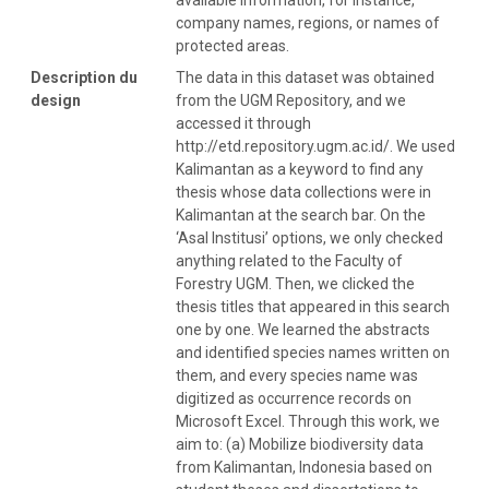
company names, regions, or names of
protected areas.
Description du
The data in this dataset was obtained
design
from the UGM Repository, and we
accessed it through
http://etd.repository.ugm.ac.id/. We used
Kalimantan as a keyword to find any
thesis whose data collections were in
Kalimantan at the search bar. On the
‘Asal Institusi’ options, we only checked
anything related to the Faculty of
Forestry UGM. Then, we clicked the
thesis titles that appeared in this search
one by one. We learned the abstracts
and identified species names written on
them, and every species name was
digitized as occurrence records on
Microsoft Excel. Through this work, we
aim to: (a) Mobilize biodiversity data
from Kalimantan, Indonesia based on