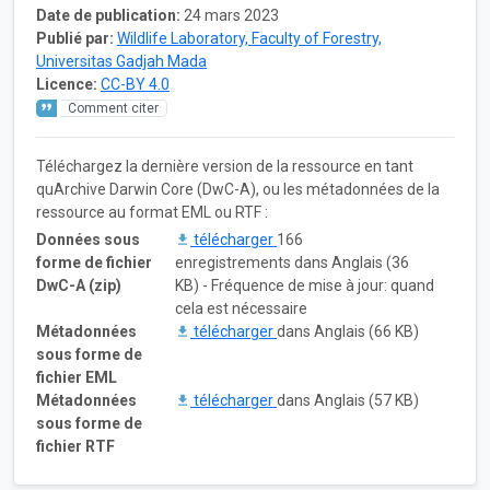
Date de publication:
24 mars 2023
Publié par:
Wildlife Laboratory, Faculty of Forestry,
Universitas Gadjah Mada
Licence:
CC-BY 4.0
Comment citer
Téléchargez la dernière version de la ressource en tant
quArchive Darwin Core (DwC-A), ou les métadonnées de la
ressource au format EML ou RTF :
Données sous
télécharger
166
forme de fichier
enregistrements dans Anglais (36
DwC-A (zip)
KB) - Fréquence de mise à jour: quand
cela est nécessaire
Métadonnées
télécharger
dans Anglais (66 KB)
sous forme de
fichier EML
Métadonnées
télécharger
dans Anglais (57 KB)
sous forme de
fichier RTF