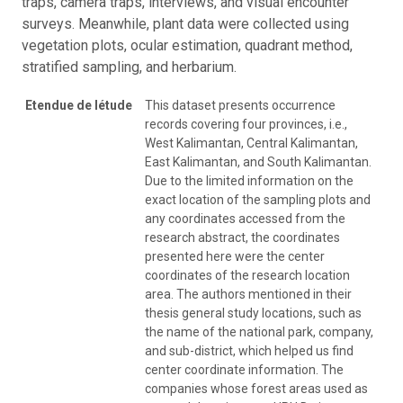
traps, camera traps, interviews, and visual encounter
surveys. Meanwhile, plant data were collected using
vegetation plots, ocular estimation, quadrant method,
stratified sampling, and herbarium.
Etendue de létude
This dataset presents occurrence
records covering four provinces, i.e.,
West Kalimantan, Central Kalimantan,
East Kalimantan, and South Kalimantan.
Due to the limited information on the
exact location of the sampling plots and
any coordinates accessed from the
research abstract, the coordinates
presented here were the center
coordinates of the research location
area. The authors mentioned in their
thesis general study locations, such as
the name of the national park, company,
and sub-district, which helped us find
center coordinate information. The
companies whose forest areas used as