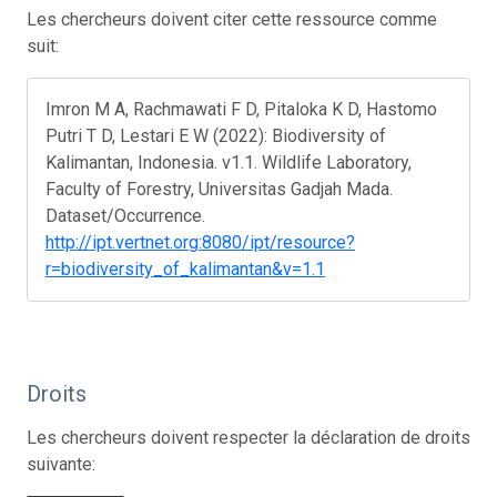
Les chercheurs doivent citer cette ressource comme
suit:
Imron M A, Rachmawati F D, Pitaloka K D, Hastomo
Putri T D, Lestari E W (2022): Biodiversity of
Kalimantan, Indonesia. v1.1. Wildlife Laboratory,
Faculty of Forestry, Universitas Gadjah Mada.
Dataset/Occurrence.
http://ipt.vertnet.org:8080/ipt/resource?
r=biodiversity_of_kalimantan&v=1.1
Droits
Les chercheurs doivent respecter la déclaration de droits
suivante: