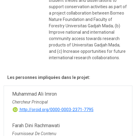
student theses and dissertations to
support conservation activities as part of
a project collaboration between Borneo
Nature Foundation and Faculty of
Forestry Universitas Gadjah Mada; (b)
Improve national and international
community access towards research
products of Universitas Gadjah Mada;
and (c) Increase opportunities for future
international research collaborations.
Les personnes impliquées dans le projet:
Muhammad Ali Imron
Chercheur Principal
http://orcid.org/0000-0003-2371-7795
Farah Dini Rachmawati
Fournisseur De Contenu