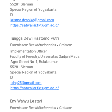
55281 Sleman
Special Region of Yogyakarta
ID
krisma.dyah.kd@gmail.com
https://satwaliar.fkt.ugm.ac.id/
Tungga Dewi Hastomo Putri
Fournisseur Des Métadonnées
Créateur
●
Implementation Officer
Faculty of Forestry, Universitas Gadjah Mada
Agro Street No. 1, Bulaksumur
55281 Sleman
Special Region of Yogyakarta
ID
tdhp25@gmail.com
https://satwaliar.fkt.ugm.ac.id/
Eny Wahyu Lestari
Fournisseur Des Métadonnées
Créateur
●