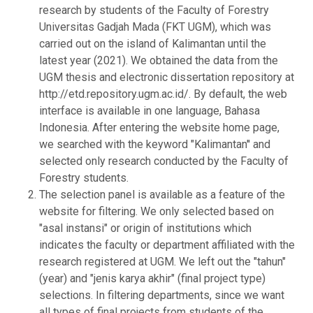
research by students of the Faculty of Forestry
Universitas Gadjah Mada (FKT UGM), which was
carried out on the island of Kalimantan until the
latest year (2021). We obtained the data from the
UGM thesis and electronic dissertation repository at
http://etd.repository.ugm.ac.id/. By default, the web
interface is available in one language, Bahasa
Indonesia. After entering the website home page,
we searched with the keyword "Kalimantan'' and
selected only research conducted by the Faculty of
Forestry students.
The selection panel is available as a feature of the
website for filtering. We only selected based on
"asal instansi" or origin of institutions which
indicates the faculty or department affiliated with the
research registered at UGM. We left out the "tahun"
(year) and "jenis karya akhir" (final project type)
selections. In filtering departments, since we want
all types of final projects from students of the