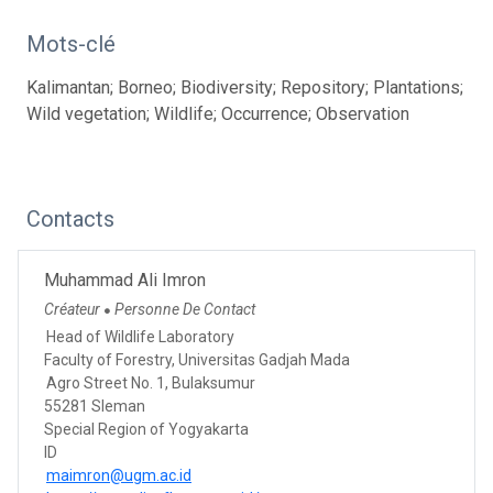
Mots-clé
Kalimantan; Borneo; Biodiversity; Repository; Plantations;
Wild vegetation; Wildlife; Occurrence; Observation
Contacts
Muhammad Ali Imron
Créateur
Personne De Contact
●
Head of Wildlife Laboratory
Faculty of Forestry, Universitas Gadjah Mada
Agro Street No. 1, Bulaksumur
55281 Sleman
Special Region of Yogyakarta
ID
maimron@ugm.ac.id