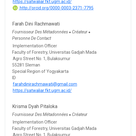
https://satwaliar.fkt.ugm.ac.id/
http://orcid.org/0000-0003-2371-7795
Farah Dini Rachmawati
Fournisseur Des Métadonnées
Créateur
●
●
Personne De Contact
Implementation Officer
Faculty of Forestry, Universitas Gadjah Mada
Agro Street No. 1, Bulaksumur
55281 Sleman
Special Region of Yogyakarta
ID
farahdinirachmawati@gmail.com
https://satwaliar.fkt.ugm.ac.id/
Krisma Dyah Pitaloka
Fournisseur Des Métadonnées
Créateur
●
Implementation Officer
Faculty of Forestry, Universitas Gadjah Mada
Agro Street No. 1, Bulaksumur