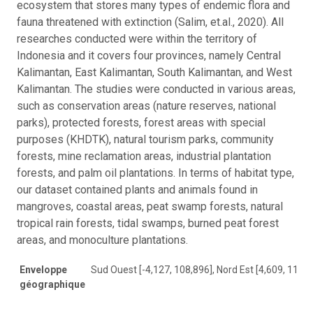
ecosystem that stores many types of endemic flora and
fauna threatened with extinction (Salim, et.al., 2020). All
researches conducted were within the territory of
Indonesia and it covers four provinces, namely Central
Kalimantan, East Kalimantan, South Kalimantan, and West
Kalimantan. The studies were conducted in various areas,
such as conservation areas (nature reserves, national
parks), protected forests, forest areas with special
purposes (KHDTK), natural tourism parks, community
forests, mine reclamation areas, industrial plantation
forests, and palm oil plantations. In terms of habitat type,
our dataset contained plants and animals found in
mangroves, coastal areas, peat swamp forests, natural
tropical rain forests, tidal swamps, burned peat forest
areas, and monoculture plantations.
Enveloppe
Sud Ouest [-4,127, 108,896], Nord Est [4,609, 118,9
géographique