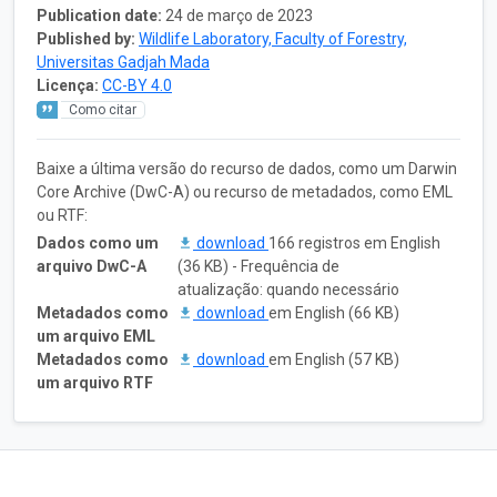
Publication date:
24 de março de 2023
Published by:
Wildlife Laboratory, Faculty of Forestry,
Universitas Gadjah Mada
Licença:
CC-BY 4.0
Como citar
Baixe a última versão do recurso de dados, como um Darwin
Core Archive (DwC-A) ou recurso de metadados, como EML
ou RTF:
Dados como um
download
166 registros em English
arquivo DwC-A
(36 KB) - Frequência de
atualização: quando necessário
Metadados como
download
em English (66 KB)
um arquivo EML
Metadados como
download
em English (57 KB)
um arquivo RTF