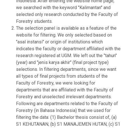
Indonesia. After entering the website home page,
we searched with the keyword "Kalimantan'' and
selected only research conducted by the Faculty of
Forestry students.
The selection panel is available as a feature of the
website for filtering. We only selected based on
"asal instansi" or origin of institutions which
indicates the faculty or department affiliated with the
research registered at UGM. We left out the "tahun"
(year) and "jenis karya akhir" (final project type)
selections. In filtering departments, since we want
all types of final projects from students of the
Faculty of Forestry, we were looking for
departments that are affiliated with the Faculty of
Forestry and unselected irrelevant departments.
Following are departments related to the Faculty of
Forestry (in Bahasa Indonesia) that we used for
filtering the data: (1) Bachelor thesis consist of, (a)
S1 KEHUTANAN; (b) S1 MANAJEMEN HUTAN; (c) S1