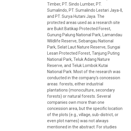
Timber, PT. Sindo Lumber, PT.
Sumalindo, PT. Sumalindo Lestari Jaya-II,
and PT. Surya Hutani Jaya. The
protected areas used as a research site
are Bukit Batikap Protected Forest,
Gunung Palung National Park, Lamandau
Wildlife Reserve, Sebangau National
Park, Selat Laut Nature Reserve, Sungai
Lesan Protected Forest, Tanjung Puting
National Park, Teluk Adang Nature
Reserve, and Teluk Lombok Kutai
National Park. Most of the research was
conducted in the company's concession
areas: forests, either industrial
plantations (monoculture, secondary
forests) or natural forests. Several
companies own more than one
concession area, but the specific location
of the plots (e.g., village, sub-district, or
even plot names) was not always
mentioned in the abstract. For studies