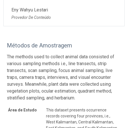
Eny Wahyu Lestari
Provedor De Conteúdo
Métodos de Amostragem
The methods used to collect animal data consisted of
various sampling methods i.e., line transects, strip
transects, scan sampling, focus animal sampling, live
traps, camera traps, interviews, and visual encounter
surveys. Meanwhile, plant data were collected using
vegetation plots, ocular estimation, quadrant method,
stratified sampling, and herbarium.
Área de Estudo
This dataset presents occurrence
records covering four provinces, i.e.,
West Kalimantan, Central Kalimantan,
East Kalimantan, and South Kalimantan.