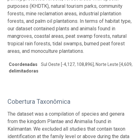
purposes (KHDTK), natural tourism parks, community
forests, mine reclamation areas, industrial plantation
forests, and palm oil plantations. In terms of habitat type,
our dataset contained plants and animals found in
mangroves, coastal areas, peat swamp forests, natural
tropical rain forests, tidal swamps, burned peat forest
areas, and monoculture plantations.
Coordenadas
Sul Oeste [-4,127, 108,896], Norte Leste [4,609, 11
delimitadoras
Cobertura Taxonômica
The dataset was a compilation of species and genera
from the kingdom Plantae and Animalia found in
Kalimantan. We excluded all studies that contain taxon
identification at the family level or above during the data