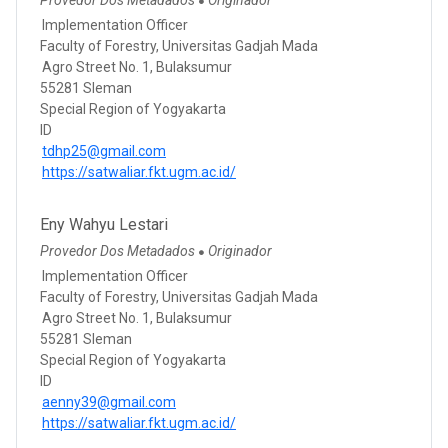
●
Implementation Officer
Faculty of Forestry, Universitas Gadjah Mada
Agro Street No. 1, Bulaksumur
55281 Sleman
Special Region of Yogyakarta
ID
tdhp25@gmail.com
https://satwaliar.fkt.ugm.ac.id/
Eny Wahyu Lestari
Provedor Dos Metadados
Originador
●
Implementation Officer
Faculty of Forestry, Universitas Gadjah Mada
Agro Street No. 1, Bulaksumur
55281 Sleman
Special Region of Yogyakarta
ID
aenny39@gmail.com
https://satwaliar.fkt.ugm.ac.id/