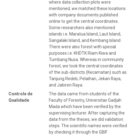
where data collection plots were
mentioned, we matched these locations
with company documents published
online to get the central coordinates.
Some researchers also mentioned
islands i.e. Maratua Island, Laut Island,
Sangalaki Island, and Kembang Island.
There were also forest with special
purposes i.e. KHDTK Riam Kiwa and
Tumbang Nusa. Whereas in community
forest, we took the central coordinates
of the sub-districts (Kecamatan) such as
Tanjung Redeb, Pelaihari, Jekan Raya,
and Jabiren Raya.
Controle de
The data came from students of the
Qualidade
Faculty of Forestry, Universitas Gadjah
Mada which have been verified by the
supervising lecturer. After capturing the
data from the theses, we did validation
steps. The scientific names were verified
by checking it through the GBIF