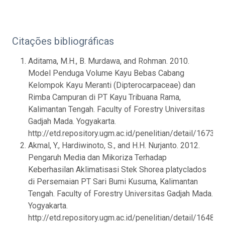
Citações bibliográficas
Aditama, M.H., B. Murdawa, and Rohman. 2010.
Model Penduga Volume Kayu Bebas Cabang
Kelompok Kayu Meranti (Dipterocarpaceae) dan
Rimba Campuran di PT Kayu Tribuana Rama,
Kalimantan Tengah. Faculty of Forestry Universitas
Gadjah Mada. Yogyakarta.
http://etd.repository.ugm.ac.id/penelitian/detail/167325
Akmal, Y., Hardiwinoto, S., and H.H. Nurjanto. 2012.
Pengaruh Media dan Mikoriza Terhadap
Keberhasilan Aklimatisasi Stek Shorea platyclados
di Persemaian PT Sari Bumi Kusuma, Kalimantan
Tengah. Faculty of Forestry Universitas Gadjah Mada.
Yogyakarta.
http://etd.repository.ugm.ac.id/penelitian/detail/164802