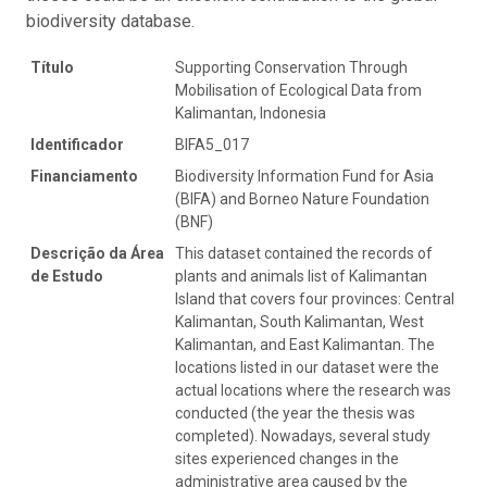
biodiversity database.
Título
Supporting Conservation Through
Mobilisation of Ecological Data from
Kalimantan, Indonesia
Identificador
BIFA5_017
Financiamento
Biodiversity Information Fund for Asia
(BIFA) and Borneo Nature Foundation
(BNF)
Descrição da Área
This dataset contained the records of
de Estudo
plants and animals list of Kalimantan
Island that covers four provinces: Central
Kalimantan, South Kalimantan, West
Kalimantan, and East Kalimantan. The
locations listed in our dataset were the
actual locations where the research was
conducted (the year the thesis was
completed). Nowadays, several study
sites experienced changes in the
administrative area caused by the