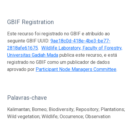
GBIF Registration
Este recurso foi registrado no GBIF e atribuído ao
seguinte GBIF UUID:
9ae18c0d-418e-4be3-be77-
2818afe61675
.
Wildlife Laboratory, Faculty of Forestry,
Universitas Gadjah Mada
publica este recurso, e está
registrado no GBIF como um publicador de dados
aprovado por
Participant Node Managers Committee
.
Palavras-chave
Kalimantan; Borneo; Biodiversity; Repository; Plantations;
Wild vegetation; Wildlife; Occurrence; Observation