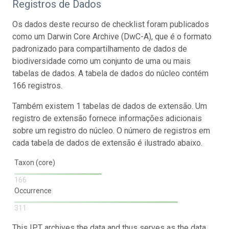
Registros de Dados
Os dados deste recurso de checklist foram publicados
como um Darwin Core Archive (DwC-A), que é o formato
padronizado para compartilhamento de dados de
biodiversidade como um conjunto de uma ou mais
tabelas de dados. A tabela de dados do núcleo contém
166 registros.
Também existem 1 tabelas de dados de extensão. Um
registro de extensão fornece informações adicionais
sobre um registro do núcleo. O número de registros em
cada tabela de dados de extensão é ilustrado abaixo.
Taxon (core)
166
Occurrence
311
This IPT archives the data and thus serves as the data