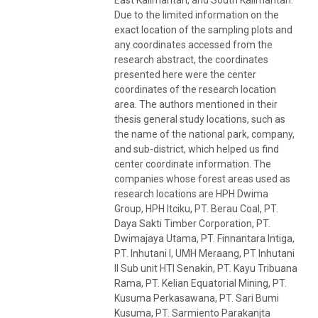
Due to the limited information on the
exact location of the sampling plots and
any coordinates accessed from the
research abstract, the coordinates
presented here were the center
coordinates of the research location
area. The authors mentioned in their
thesis general study locations, such as
the name of the national park, company,
and sub-district, which helped us find
center coordinate information. The
companies whose forest areas used as
research locations are HPH Dwima
Group, HPH Itciku, PT. Berau Coal, PT.
Daya Sakti Timber Corporation, PT.
Dwimajaya Utama, PT. Finnantara Intiga,
PT. Inhutani I, UMH Meraang, PT Inhutani
II Sub unit HTI Senakin, PT. Kayu Tribuana
Rama, PT. Kelian Equatorial Mining, PT.
Kusuma Perkasawana, PT. Sari Bumi
Kusuma, PT. Sarmiento Parakanjta