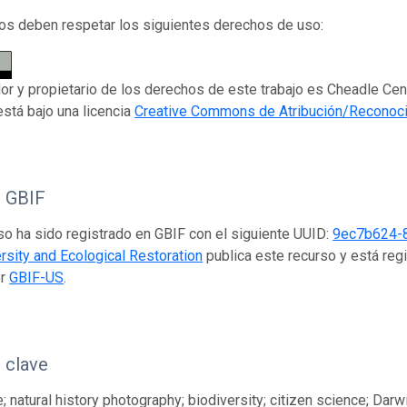
os deben respetar los siguientes derechos de uso:
dor y propietario de los derechos de este trabajo es Cheadle Cent
está bajo una licencia
Creative Commons de Atribución/Reconoci
o GBIF
so ha sido registrado en GBIF con el siguiente UUID:
9ec7b624-
ersity and Ecological Restoration
publica este recurso y está reg
or
GBIF-US
.
 clave
; natural history photography; biodiversity; citizen science; Dar