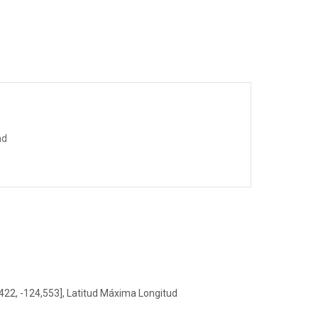
nd
422, -124,553], Latitud Máxima Longitud