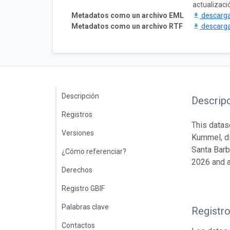
actualizaci
Metadatos como un archivo EML
descarg
Metadatos como un archivo RTF
descarg
Descripción
Descrip
Registros
This datas
Versiones
Kummel, di
Santa Barb
¿Cómo referenciar?
2026 and a
Derechos
Registro GBIF
Palabras clave
Registr
Contactos