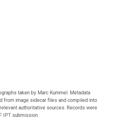
tographs taken by Marc Kummel. Metadata
ed from image sidecar files and compiled into
relevant authoritative sources. Records were
F IPT submission.