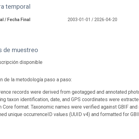
ra temporal
al / Fecha Final
2003-01-01 / 2026-04-20
 de muestreo
cripción disponible
n de la metodología paso a paso:
rence records were derived from geotagged and annotated pho
ing taxon identification, date, and GPS coordinates were extract
n Core format. Taxonomic names were verified against GBIF and 
ned unique occurrenceID values (UUID v4) and formatted for GBI