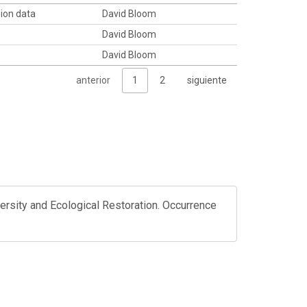
sion data
David Bloom
David Bloom
David Bloom
anterior
1
2
siguiente
rsity and Ecological Restoration. Occurrence