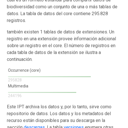
biodiversidad como un conjunto de una o más tablas de
datos. La tabla de datos del core contiene 295.828
registros.
también existen 1 tablas de datos de extensiones. Un
registro en una extensión provee información adicional
sobre un registro en el core. El número de registros en
cada tabla de datos de la extensión se ilustra a
continuación.
Occurrence (core)
295828
Multimedia
244196
Este IPT archiva los datos y, por lo tanto, sirve como
repositorio de datos. Los datos y los metadatos del
recurso están disponibles para su descarga en la
sección
descargas
. La tabla
versiones
enumera otras