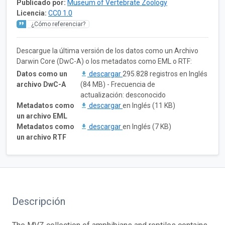
Publicado por:
Museum of Vertebrate Zoology
Licencia:
CC0 1.0
¿Cómo referenciar?
Descargue la última versión de los datos como un Archivo
Darwin Core (DwC-A) o los metadatos como EML o RTF:
Datos como un
descargar
295.828 registros en Inglés
archivo DwC-A
(84 MB) - Frecuencia de
actualización: desconocido
Metadatos como
descargar
en Inglés (11 KB)
un archivo EML
Metadatos como
descargar
en Inglés (7 KB)
un archivo RTF
Descripción