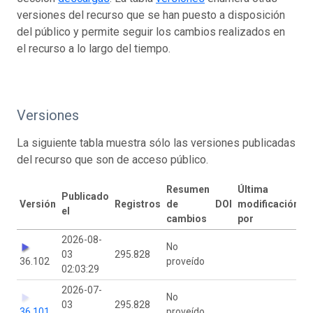
versiones del recurso que se han puesto a disposición
del público y permite seguir los cambios realizados en
el recurso a lo largo del tiempo.
Versiones
La siguiente tabla muestra sólo las versiones publicadas
del recurso que son de acceso público.
Resumen
Última
Publicado
Versión
Registros
de
DOI
modificación
el
cambios
por
2026-08-
No
03
295.828
36.102
proveído
02:03:29
2026-07-
No
03
295.828
36.101
proveído