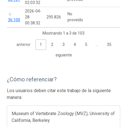
02:03:32
2026-04-
No
28
295.826
36.100
proveído
00:38:32
Mostrando 1 a 3 de 103
anterior
1
2
3
4
5
…
35
siguiente
¿Cómo referenciar?
Los usuarios deben citar este trabajo de la siguiente
manera:
Museum of Vertebrate Zoology (MVZ), University of
California, Berkeley