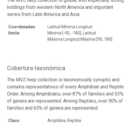
The MVZ herp collection is global, with especially strong
holdings from western North America and important
series from Latin America and Asia.
Coordenadas
Latitud Mínima Longitud
límite
Mínima [-90, -180], Latitud
Máxima Longitud Máxima [90, 180]
Cobertura taxonómica
The MVZ herp collection is taxonomically synoptic and
contains representatives of every Amphibian and Reptile
Order. Among Amphibians, over 87% of families and 53%
of genera are represented. Among Reptiles, over 90% of
families and 65% of genera are represented.
Class
Amphibia, Reptilia