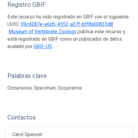
Registro GBIF
Este recurso ha sido registrado en GBIF con el siguiente
UUID:
09c4287e-e6d5-4552-a07f-bff8a00833d8
.
Museum of Vertebrate Zoology
publica este recurso y
está registrado en GBIF como un publicador de datos
avalado por
GBIF-US
.
Palabras clave
Occurrence; Specimen; Occurrence
Contactos
Carol Spencer