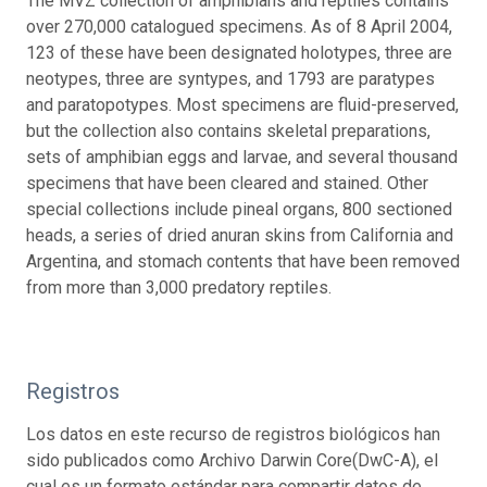
The MVZ collection of amphibians and reptiles contains
over 270,000 catalogued specimens. As of 8 April 2004,
123 of these have been designated holotypes, three are
neotypes, three are syntypes, and 1793 are paratypes
and paratopotypes. Most specimens are fluid-preserved,
but the collection also contains skeletal preparations,
sets of amphibian eggs and larvae, and several thousand
specimens that have been cleared and stained. Other
special collections include pineal organs, 800 sectioned
heads, a series of dried anuran skins from California and
Argentina, and stomach contents that have been removed
from more than 3,000 predatory reptiles.
Registros
Los datos en este recurso de registros biológicos han
sido publicados como Archivo Darwin Core(DwC-A), el
cual es un formato estándar para compartir datos de