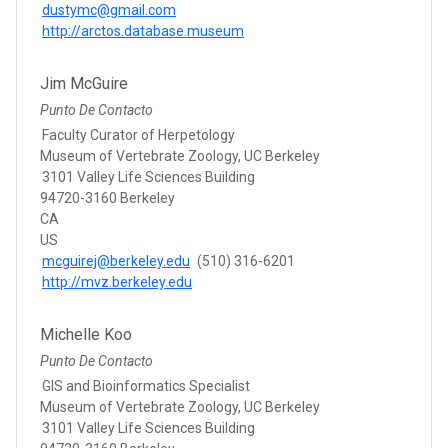
dustymc@gmail.com
http://arctos.database.museum
Jim McGuire
Punto De Contacto
Faculty Curator of Herpetology
Museum of Vertebrate Zoology, UC Berkeley
3101 Valley Life Sciences Building
94720-3160 Berkeley
CA
US
mcguirej@berkeley.edu
(510) 316-6201
http://mvz.berkeley.edu
Michelle Koo
Punto De Contacto
GIS and Bioinformatics Specialist
Museum of Vertebrate Zoology, UC Berkeley
3101 Valley Life Sciences Building