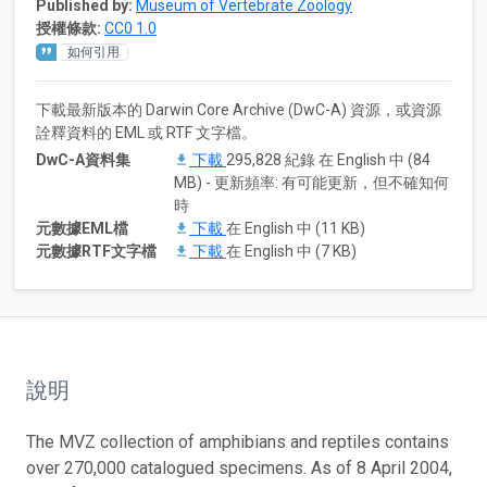
Published by:
Museum of Vertebrate Zoology
授權條款:
CC0 1.0
如何引用
下載最新版本的 Darwin Core Archive (DwC-A) 資源，或資源
詮釋資料的 EML 或 RTF 文字檔。
DwC-A資料集
下載
295,828 紀錄 在 English 中 (84
MB) - 更新頻率: 有可能更新，但不確知何
時
元數據EML檔
下載
在 English 中 (11 KB)
元數據RTF文字檔
下載
在 English 中 (7 KB)
說明
The MVZ collection of amphibians and reptiles contains
over 270,000 catalogued specimens. As of 8 April 2004,