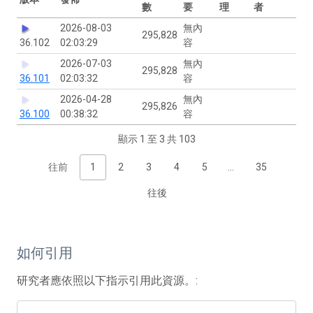
數
要
理
者
2026-08-03
無內
295,828
36.102
02:03:29
容
2026-07-03
無內
295,828
36.101
02:03:32
容
2026-04-28
無內
295,826
36.100
00:38:32
容
顯示 1 至 3 共 103
往前
1
2
3
4
5
…
35
往後
如何引用
研究者應依照以下指示引用此資源。: