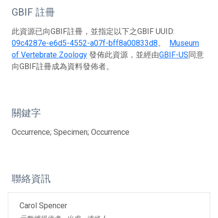
GBIF 註冊
此資源已向GBIF註冊，並指定以下之GBIF UUID:
09c4287e-e6d5-4552-a07f-bff8a00833d8
。
Museum
of Vertebrate Zoology
發佈此資源，並經由
GBIF-US
同意
向GBIF註冊成為資料發佈者。
關鍵字
Occurrence; Specimen; Occurrence
聯絡資訊
Carol Spencer