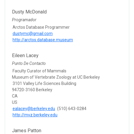
Dusty McDonald
Programador
Arctos Database Programmer
dustymc@gmail.com
http://arctos.database.museum
Eileen Lacey
Punto De Contacto
Faculty Curator of Mammals
Museum of Vertebrate Zoology at UC Berkeley
3101 Valley Life Sciences Building
94720-3160 Berkeley
CA
US
ealacey@berkeley.edu
(510) 643-0284
http://mvz.berkeley.edu
James Patton