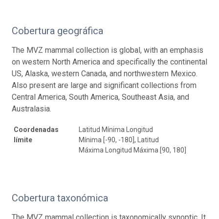
Cobertura geográfica
The MVZ mammal collection is global, with an emphasis
on western North America and specifically the continental
US, Alaska, western Canada, and northwestern Mexico.
Also present are large and significant collections from
Central America, South America, Southeast Asia, and
Australasia.
Coordenadas
Latitud Mínima Longitud
límite
Mínima [-90, -180], Latitud
Máxima Longitud Máxima [90, 180]
Cobertura taxonómica
The MVZ mammal collection is taxonomically synoptic. It