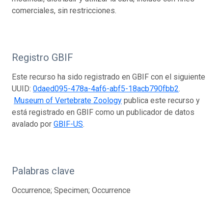
comerciales, sin restricciones.
Registro GBIF
Este recurso ha sido registrado en GBIF con el siguiente
UUID:
0daed095-478a-4af6-abf5-18acb790fbb2
.
Museum of Vertebrate Zoology
publica este recurso y
está registrado en GBIF como un publicador de datos
avalado por
GBIF-US
.
Palabras clave
Occurrence; Specimen; Occurrence