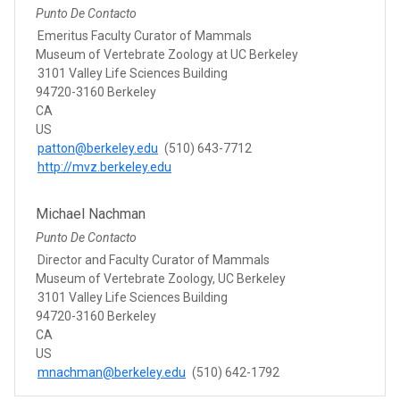
Punto De Contacto
Emeritus Faculty Curator of Mammals
Museum of Vertebrate Zoology at UC Berkeley
3101 Valley Life Sciences Building
94720-3160 Berkeley
CA
US
patton@berkeley.edu
(510) 643-7712
http://mvz.berkeley.edu
Michael Nachman
Punto De Contacto
Director and Faculty Curator of Mammals
Museum of Vertebrate Zoology, UC Berkeley
3101 Valley Life Sciences Building
94720-3160 Berkeley
CA
US
mnachman@berkeley.edu
(510) 642-1792