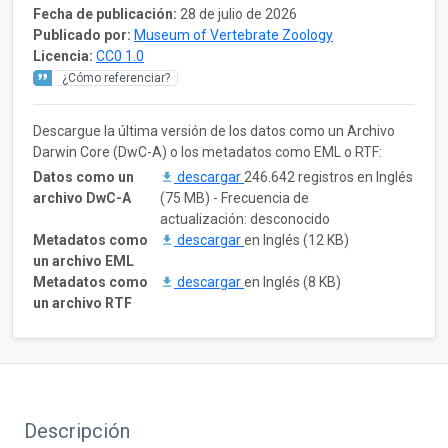
Fecha de publicación:
28 de julio de 2026
Publicado por:
Museum of Vertebrate Zoology
Licencia:
CC0 1.0
¿Cómo referenciar?
Descargue la última versión de los datos como un Archivo
Darwin Core (DwC-A) o los metadatos como EML o RTF:
Datos como un
descargar
246.642 registros en Inglés
archivo DwC-A
(75 MB) - Frecuencia de
actualización: desconocido
Metadatos como
descargar
en Inglés (12 KB)
un archivo EML
Metadatos como
descargar
en Inglés (8 KB)
un archivo RTF
Descripción