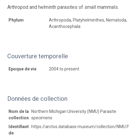
Arthropod and helminth parasites of small mammals.
Phylum
Arthropoda, Platyhelminthes, Nematoda,
Acanthocephala
Couverture temporelle
Epoque de vie
2004 to present
Données de collection
Nom de la
Northern Michigan University (NMU) Parasite
collection
specimens
Identifiant
https://arctos.database.museum/collection/NMU:Para
de