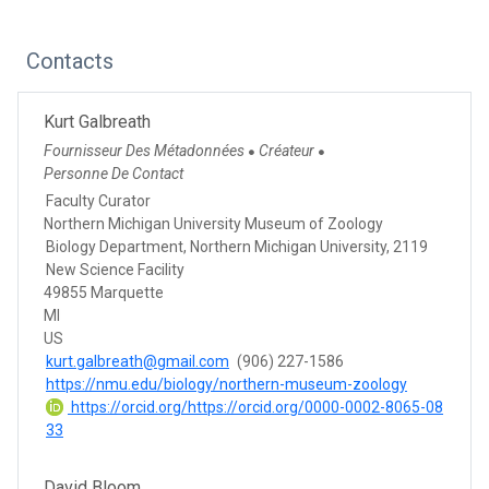
Contacts
Kurt Galbreath
Fournisseur Des Métadonnées
Créateur
●
●
Personne De Contact
Faculty Curator
Northern Michigan University Museum of Zoology
Biology Department, Northern Michigan University, 2119
New Science Facility
49855 Marquette
MI
US
kurt.galbreath@gmail.com
(906) 227-1586
https://nmu.edu/biology/northern-museum-zoology
https://orcid.org/https://orcid.org/0000-0002-8065-08
33
David Bloom