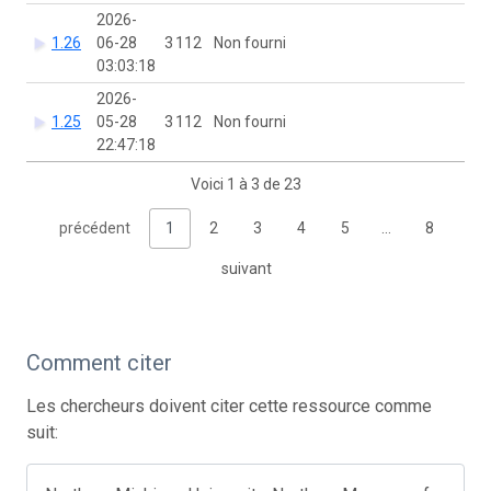
2026-
1.26
06-28
3 112
Non fourni
03:03:18
2026-
1.25
05-28
3 112
Non fourni
22:47:18
Voici 1 à 3 de 23
précédent
1
2
3
4
5
…
8
suivant
Comment citer
Les chercheurs doivent citer cette ressource comme
suit: