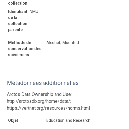
collection
Identifiant
NMU
de la
collection
parente
Méthode de
Alcohol, Mounted
conservation des
spécimens
Métadonnées additionnelles
Arctos Data Ownership and Use:
http://arctosdb.org/home/data/;
https://vertnet.org/resources/norms.html
Objet
Education and Research