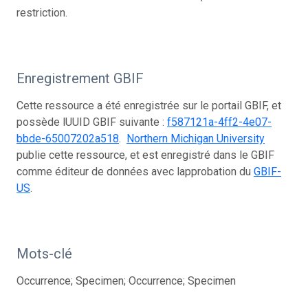
restriction.
Enregistrement GBIF
Cette ressource a été enregistrée sur le portail GBIF, et
possède lUUID GBIF suivante :
f587121a-4ff2-4e07-
bbde-65007202a518
.
Northern Michigan University
publie cette ressource, et est enregistré dans le GBIF
comme éditeur de données avec lapprobation du
GBIF-
US
.
Mots-clé
Occurrence; Specimen; Occurrence; Specimen