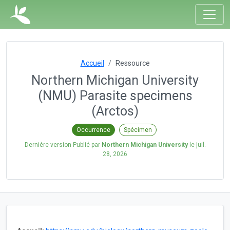
Accueil
Ressource
Northern Michigan University
(NMU) Parasite specimens
(Arctos)
Occurrence
Spécimen
Dernière version Publié par
Northern Michigan University
le
juil.
28, 2026