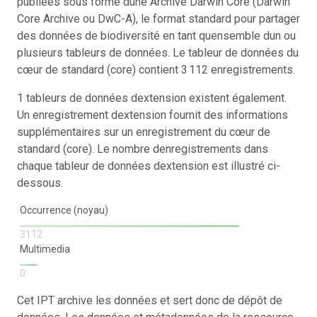
publiées sous forme dune Archive Darwin Core (Darwin
Core Archive ou DwC-A), le format standard pour partager
des données de biodiversité en tant quensemble dun ou
plusieurs tableurs de données. Le tableur de données du
cœur de standard (core) contient 3 112 enregistrements.
1 tableurs de données dextension existent également.
Un enregistrement dextension fournit des informations
supplémentaires sur un enregistrement du cœur de
standard (core). Le nombre denregistrements dans
chaque tableur de données dextension est illustré ci-
dessous.
Occurrence (noyau)
3112
Multimedia
0
Cet IPT archive les données et sert donc de dépôt de