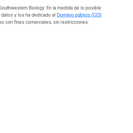
Southwestern Biology. En la medida de lo posible
s datos y los ha dedicado al
Dominio público (CC0
luso con fines comerciales, sin restricciones.