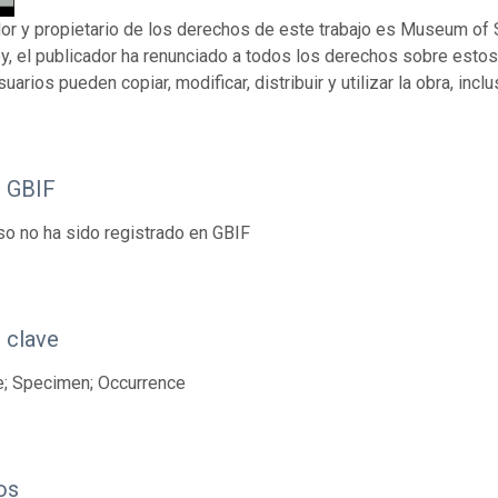
dor y propietario de los derechos de este trabajo es Museum of 
ey, el publicador ha renunciado a todos los derechos sobre esto
suarios pueden copiar, modificar, distribuir y utilizar la obra, inc
o GBIF
so no ha sido registrado en GBIF
 clave
e; Specimen; Occurrence
os