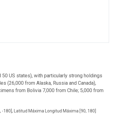
50 US states), with particularly strong holdings
des (26,000 from Alaska, Russia and Canada),
imens from Bolivia 7,000 from Chile; 5,000 from
, -180], Latitud Máxima Longitud Máxima [90, 180]