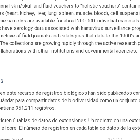
ional skin/skull and fluid vouchers to "holistic vouchers" containi
s (heart, kidney, liver, lung, spleen, muscle, blood), cell suspens
sue samples are available for about 200,000 individual mammals 
have serology data associated with hantavirus surveillance pr
archive of field journals and catalogues that date to the 1900's 
. The collections are growing rapidly through the active research
llaborations with other institutions and governmental agencies.
os
en este recurso de registros biológicos han sido publicados co
tándar para compartir datos de biodiversidad como un conjunto 
ontiene 351.211 registros.
isten 6 tablas de datos de extensiones. Un registro en una exte
n el core. El número de registros en cada tabla de datos de la ext
rence (core)
351211