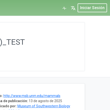
Iniciar Sesión
s)_TEST
o:
http://www.msb.unm.edu/mammals
a de publicación:
13 de agosto de 2025
icado por:
Museum of Southwestern Biology