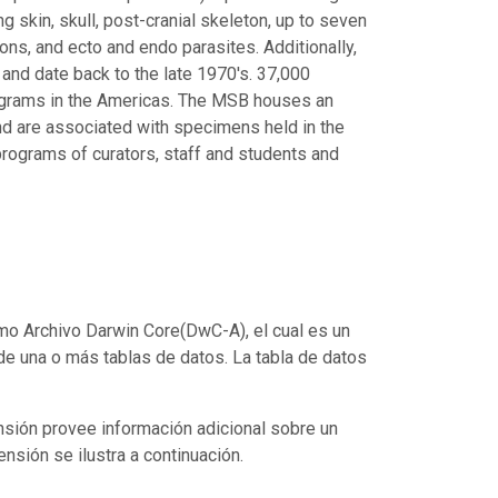
ng skin, skull, post-cranial skeleton, up to seven
ions, and ecto and endo parasites. Additionally,
and date back to the late 1970's. 37,000
ograms in the Americas. The MSB houses an
and are associated with specimens held in the
 programs of curators, staff and students and
mo Archivo Darwin Core(DwC-A), el cual es un
de una o más tablas de datos. La tabla de datos
nsión provee información adicional sobre un
ensión se ilustra a continuación.