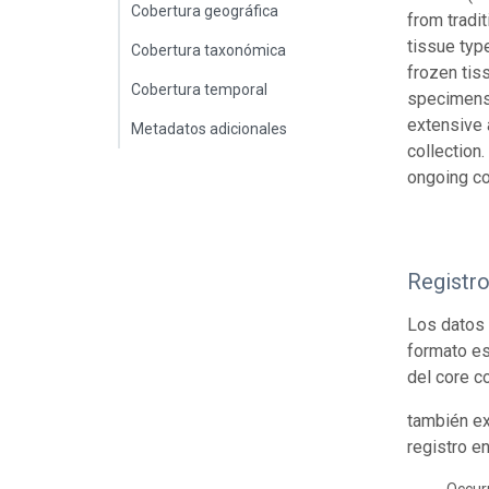
Cobertura geográfica
from tradit
tissue type
Cobertura taxonómica
frozen tis
Cobertura temporal
specimens 
extensive 
Metadatos adicionales
collection
ongoing co
Registr
Los datos 
formato es
del core c
también ex
registro e
Occur