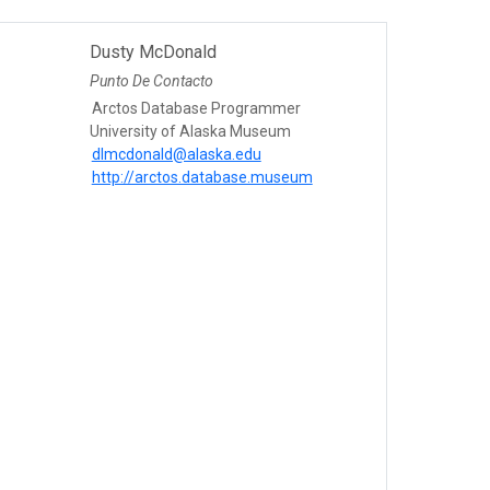
Dusty McDonald
Punto De Contacto
Arctos Database Programmer
University of Alaska Museum
dlmcdonald@alaska.edu
http://arctos.database.museum