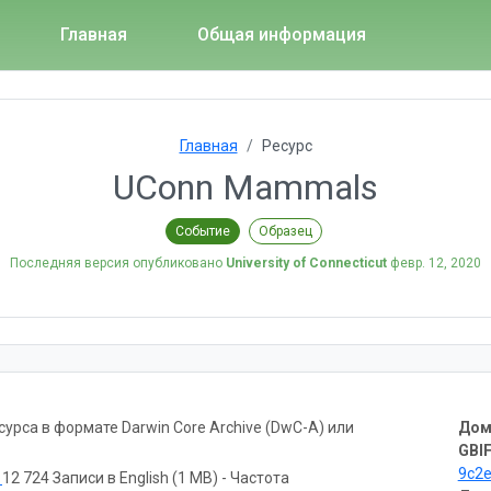
Главная
Общая информация
Главная
Ресурс
UConn Mammals
Событие
Образец
Последняя версия опубликовано
University of Connecticut
февр. 12, 2020
рса в формате Darwin Core Archive (DwC-A) или
Дом
GBIF
9c2
ь
12 724 Записи в English (1 MB) - Частота