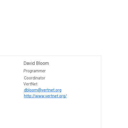
David Bloom
Programmer
Coordinator
VertNet
dbloom@vertnet.org
http://www.vertnet.org/