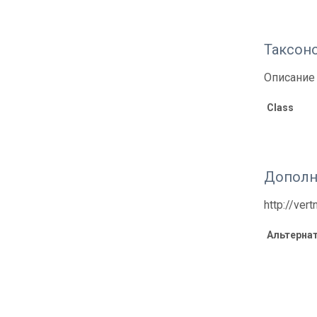
Таксон
Описание 
Class
Дополн
http://ver
Альтерна