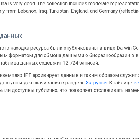
una is very good. The collection includes moderate representati
ly from Lebanon, Iraq, Turkistan, England, and Germany (reflectin
 данных
ого находка ресурса были опубликованы в виде Darwin Cor
ным форматом для обмена данными о биоразнообразии в ви
таблица данных содержит 12 724 записей.
кземпляр IPT архивирует данные и таким образом служит
 доступны для скачивания в разделе
Загрузки
. В таблице
в
ыли доступны публично, что позволяет отслеживать измен