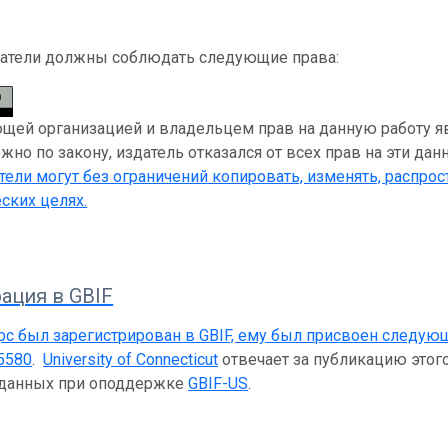
атели должны соблюдать следующие права:
ей организацией и владельцем прав на данную работу являе
жно по закону, издатель отказался от всех прав на эти да
ели могут без ограничений копировать, изменять, распрост
ских целях.
ация в GBIF
рс был зарегистрирован в GBIF, ему был присвоен следую
5580
.
University of Connecticut
отвечает за публикацию этого
 данных при оподдержке
GBIF-US
.