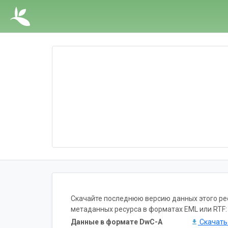
Скачайте последнюю версию данных этого ресу
метаданных ресурса в форматах EML или RTF:
Данные в формате DwC-A
Скачат