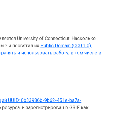
тся University of Connecticut. Насколько
нные и посвятил их
Public Domain (CC0 1.0)
.
ранять и использовать работу, в том числе в
щий UUID:
0b33986b-9b62-451e-ba7a-
 ресурса, и зарегистрирован в GBIF как