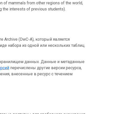
on of mammals from other regions of the world,
g the interests of previous students).
e Archive (DwC-A), который является
де набора из одной или нескольких таблиц.
 хранилищем данных. Данные и метаданные
ерсий
перечислены другие версии ресурса,
ения, внесенные в ресурс с течением