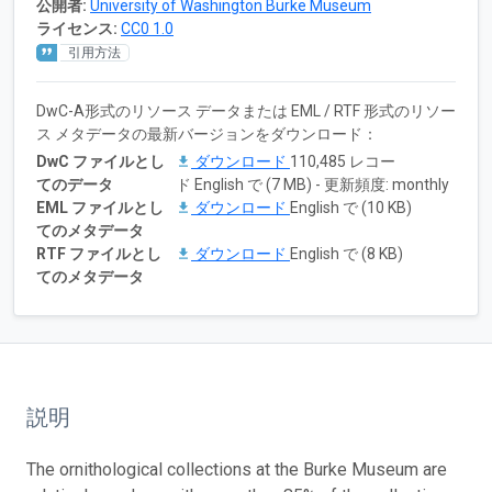
公開者:
University of Washington Burke Museum
ライセンス:
CC0 1.0
引用方法
DwC-A形式のリソース データまたは EML / RTF 形式のリソー
ス メタデータの最新バージョンをダウンロード：
DwC ファイルとし
ダウンロード
110,485 レコー
てのデータ
ド English で (7 MB) - 更新頻度: monthly
EML ファイルとし
ダウンロード
English で (10 KB)
てのメタデータ
RTF ファイルとし
ダウンロード
English で (8 KB)
てのメタデータ
説明
The ornithological collections at the Burke Museum are