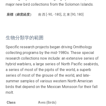
major new bird collections from the Solomon Islands.
座標（緯度経度）
南 西 [-90, -180], 北 東 [90, 180]
生物分類学的範囲
Specific research projects began driving Ornithology
collecting programs by the mid-1980s. These special
research collections now include: an extensive series of
hybrid warblers, a large series of North Pacific seabirds,
a series of most of the pipits of the world, a superb
series of most of the grouse of the world, and late-
summer samples of various western North American
birds that depend on the Mexican Monsoon for their fall
molt.
Class
Aves (Birds)