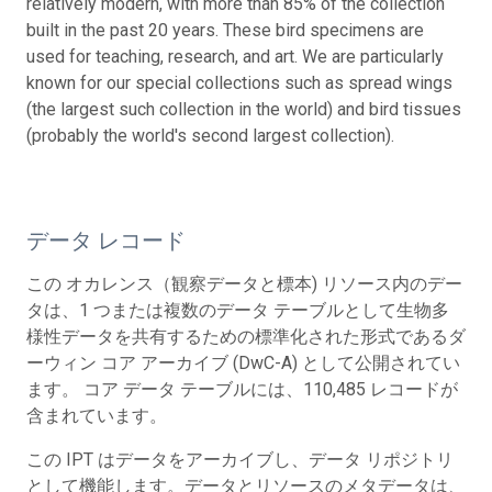
relatively modern, with more than 85% of the collection
built in the past 20 years. These bird specimens are
used for teaching, research, and art. We are particularly
known for our special collections such as spread wings
(the largest such collection in the world) and bird tissues
(probably the world's second largest collection).
データ レコード
この オカレンス（観察データと標本) リソース内のデー
タは、1 つまたは複数のデータ テーブルとして生物多
様性データを共有するための標準化された形式であるダ
ーウィン コア アーカイブ (DwC-A) として公開されてい
ます。 コア データ テーブルには、110,485 レコードが
含まれています。
この IPT はデータをアーカイブし、データ リポジトリ
として機能します。データとリソースのメタデータは、