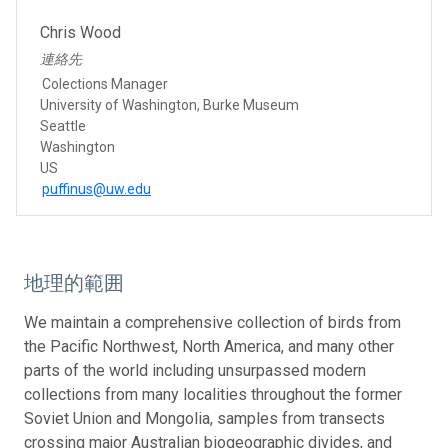
Chris Wood
連絡先
Colections Manager
University of Washington, Burke Museum
Seattle
Washington
US
puffinus@uw.edu
地理的範囲
We maintain a comprehensive collection of birds from
the Pacific Northwest, North America, and many other
parts of the world including unsurpassed modern
collections from many localities throughout the former
Soviet Union and Mongolia, samples from transects
crossing major Australian biogeographic divides, and