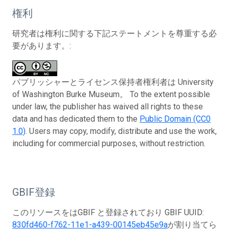
権利
研究者は権利に関する下記ステートメントを尊重する必
要があります。:
パブリッシャーとライセンス保持者権利者は University
of Washington Burke Museum。 To the extent possible
under law, the publisher has waived all rights to these
data and has dedicated them to the
Public Domain (CC0
1.0)
. Users may copy, modify, distribute and use the work,
including for commercial purposes, without restriction.
GBIF登録
このリソースをはGBIF と登録されており GBIF UUID:
830fd460-f762-11e1-a439-00145eb45e9a
が割り当てら