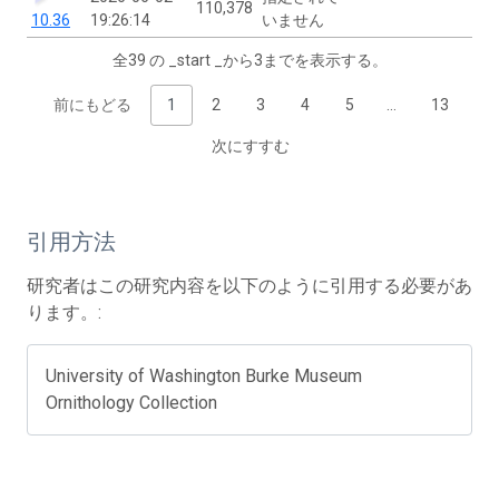
110,378
10.36
19:26:14
いません
全39 の _start _から3までを表示する。
前にもどる
1
2
3
4
5
…
13
次にすすむ
引用方法
研究者はこの研究内容を以下のように引用する必要があ
ります。:
University of Washington Burke Museum
Ornithology Collection