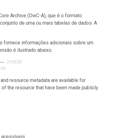
ore Archive (DwC-A), que é o formato
conjunto de uma ou mais tabelas de dados. A
o fornece informações adicionais sobre um
nsão é ilustrado abaixo.
295828
196
 and resource metadata are available for
s of the resource that have been made publicly
 acessíveis.