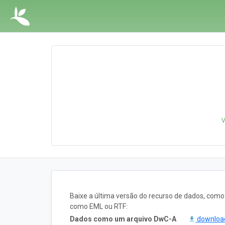
V
Baixe a última versão do recurso de dados, com
como EML ou RTF:
Dados como um arquivo DwC-A
downlo