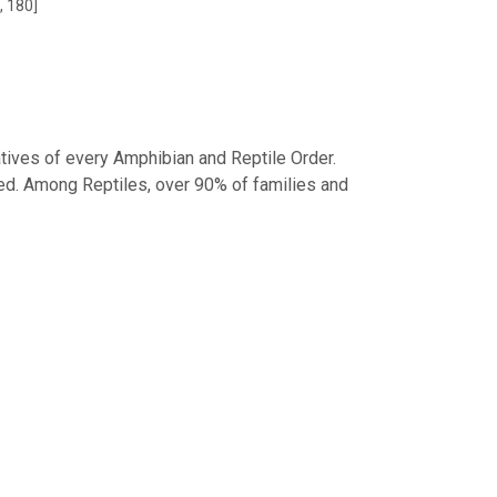
, 180]
tives of every Amphibian and Reptile Order.
d. Among Reptiles, over 90% of families and